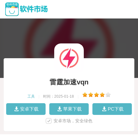
雷霆加速vqn
工具
|
时间：2025-01-18
|
安卓下载
苹果下载
PC下载
安卓市场，安全绿色