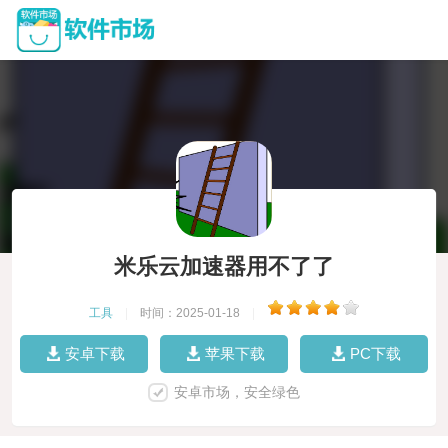
米乐云加速器用不了了
工具
|
时间：2025-01-18
|
安卓下载
苹果下载
PC下载
安卓市场，安全绿色