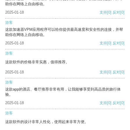
助你在网络上自由移动。
2025-01-18
支持
[0]
反对
[0]
游客
这款加速器VPM应用程序可以给你提供最高速度和安全性的连接，并帮
助你在网络上自由移动。
2025-01-18
支持
[0]
反对
[0]
游客
这款软件的价格非常实惠，值得推荐。
2025-01-18
支持
[0]
反对
[0]
游客
这款app的酒店、餐厅推荐非常有用，让我能够享受到高品质的旅行体
验。
2025-01-18
支持
[0]
反对
[0]
游客
这款软件的设计非常人性化，使用起来非常方便。