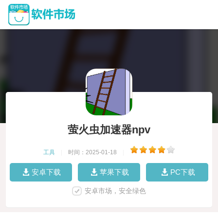
萤火虫加速器npv
工具
|
时间：2025-01-18
|
安卓下载
苹果下载
PC下载
安卓市场，安全绿色