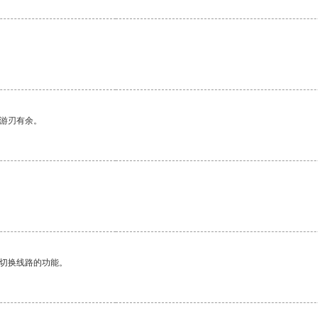
中游刃有余。
动切换线路的功能。