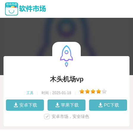
木头机场vp
工具
|
时间：2025-01-18
|
安卓下载
苹果下载
PC下载
安卓市场，安全绿色