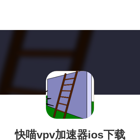
快喵vpv加速器ios下载