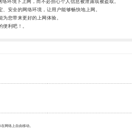
网络环境下上网，而不必担心个人信息被泄露或被盗取。
定、安全的网络环境，让用户能够畅快地上网。
能为您带来更好的上网体验。
的便利吧！。
你在网络上自由移动。