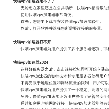
快喵vpv加速器用不了了
无论您在家里还是在公共场所，快喵vpv都能帮助
使用快喵vpv加速器非常简便。
首先，您需要下载并安装快喵vpv加速器软件。
然后，打开软件并选择您所需要连接的服务器。
快喵vpv加速器打不开
快喵vpv加速器为用户提供了多个服务器选项，可
快喵vpv加速器2024
选择好服务器之后，点击连接按钮即可开始享受高
快喵vpv加速器的独特技术和专用服务器使得用户
不再受限于地理位置和网络流量的限制，用户可以随
快喵vpv加速器为用户提供了一个稳定、高速的网
另外，快喵vpv加速器还为用户提供了完善的安全
通过加密用户的网络连接，快喵vpv加速器能够有