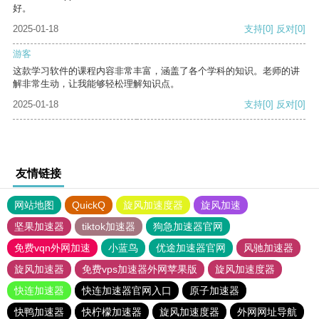
好。
2025-01-18
支持
[0]
反对
[0]
游客
这款学习软件的课程内容非常丰富，涵盖了各个学科的知识。老师的讲
解非常生动，让我能够轻松理解知识点。
2025-01-18
支持
[0]
反对
[0]
友情链接
网站地图
QuickQ
旋风加速度器
旋风加速
坚果加速器
tiktok加速器
狗急加速器官网
免费vqn外网加速
小蓝鸟
优途加速器官网
风驰加速器
旋风加速器
免费vps加速器外网苹果版
旋风加速度器
快连加速器
快连加速器官网入口
原子加速器
快鸭加速器
快柠檬加速器
旋风加速度器
外网网址导航