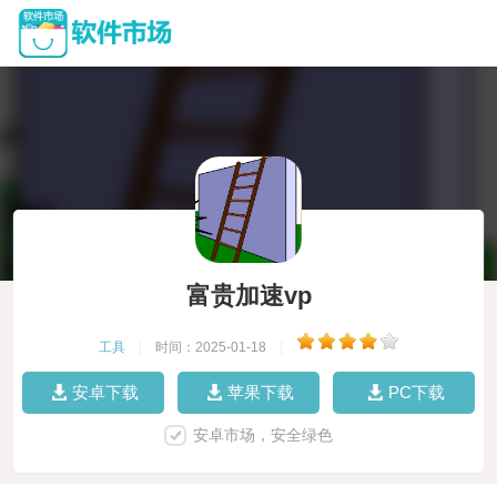
富贵加速vp
工具
|
时间：2025-01-18
|
安卓下载
苹果下载
PC下载
安卓市场，安全绿色