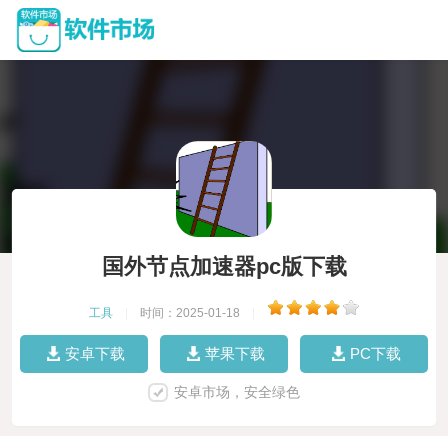
国外节点加速器pc版下载
工具
|
时间：2025-01-18
|
安卓下载
苹果下载
PC下载
安卓市场，安全绿色